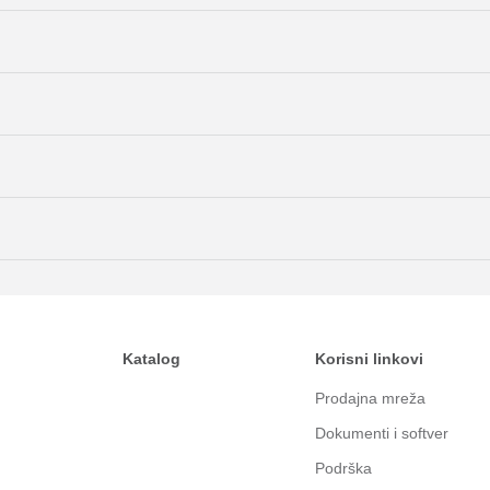
Katalog
Korisni linkovi
Prodajna mreža
Dokumenti i softver
Podrška