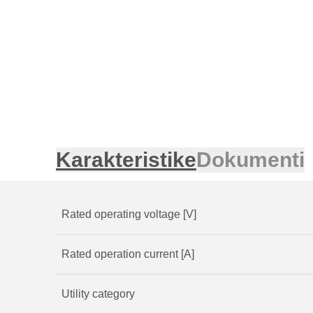
Karakteristike
Dokumenti
Rated operating voltage [V]
Rated operation current [A]
Utility category