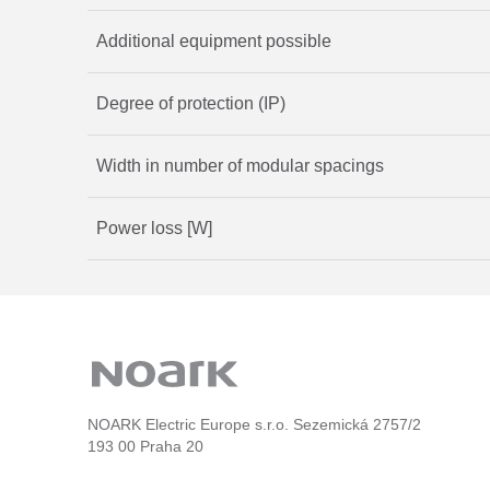
Additional equipment possible
Degree of protection (IP)
Width in number of modular spacings
Power loss [W]
NOARK Electric Europe s.r.o. Sezemická 2757/2
193 00 Praha 20