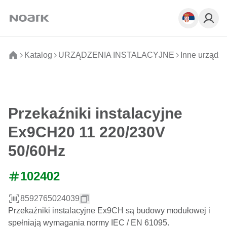
Katalog
URZĄDZENIA INSTALACYJNE
Inne urządze
Przekaźniki instalacyjne
Ex9CH20 11 220/230V
50/60Hz
102402
8592765024039
Przekaźniki instalacyjne Ex9CH są budowy modułowej i
spełniają wymagania normy IEC / EN 61095.