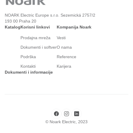
NOARK Electric Europe s.r.o. Sezemická 2757/2
193 00 Praha 20
Katalog
Korisni linkovi
Kompanija Noark
Prodajna mreža
Vesti
Dokumenti i softver
O nama
Podrška
Reference
Kontakti
Karijera
Dokumenti i informacije
© Noark Electric, 2023