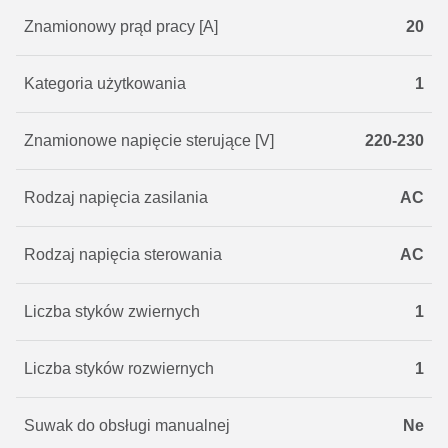
Znamionowy prąd pracy [A]
20
Kategoria użytkowania
1
Znamionowe napięcie sterujące [V]
220-230
Rodzaj napięcia zasilania
AC
Rodzaj napięcia sterowania
AC
Liczba styków zwiernych
1
Liczba styków rozwiernych
1
Suwak do obsługi manualnej
Ne