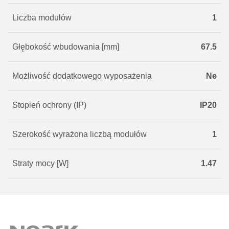
Liczba modułów
1
Głębokość wbudowania [mm]
67.5
Możliwość dodatkowego wyposażenia
Ne
Stopień ochrony (IP)
IP20
Szerokość wyrażona liczbą modułów
1
Straty mocy [W]
1.47