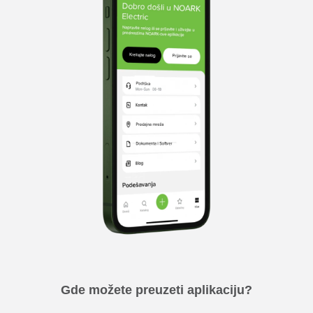
Gde možete preuzeti aplikaciju?