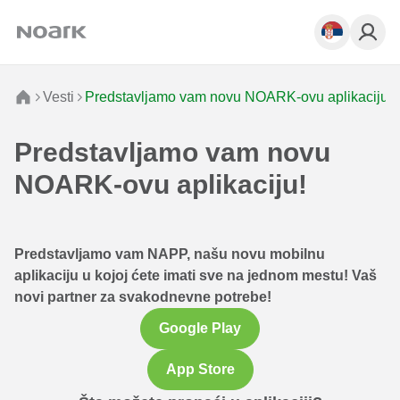
Vesti
Predstavljamo vam novu NOARK-ovu aplikaciju!
Predstavljamo vam novu
NOARK-ovu aplikaciju!
Predstavljamo vam NAPP, našu novu mobilnu
aplikaciju u kojoj ćete imati sve na jednom mestu! Vaš
novi partner za svakodnevne potrebe!
Google Play
App Store