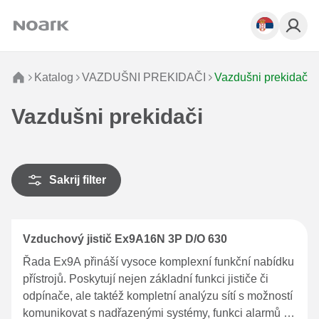
Katalog
VAZDUŠNI PREKIDAČI
Vazdušni prekidači
Vazdušni prekidači
Sakrij filter
Vzduchový jistič Ex9A16N 3P D/O 630
Řada Ex9A přináší vysoce komplexní funkční nabídku
přístrojů. Poskytují nejen základní funkci jističe či
odpínače, ale taktéž kompletní analýzu sítí s možností
komunikovat s nadřazenými systémy, funkci alarmů a